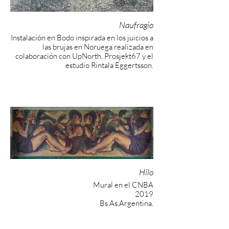
Naufragio
Instalación en Bodo inspirada en los juicios a
las brujas en Noruega realizada en
colaboración con UpNorth, Prosjekt67 y el
estudio Rintala Eggertsson.
Hilo
Mural en el CNBA
2019
Bs As,Argentina.