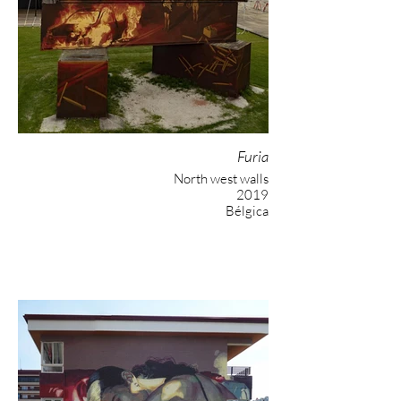
Furia
North west walls
2019
Bélgica