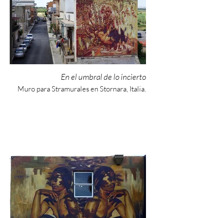
Muro en Stigliano para Appartengo
En el umbral de lo incierto
Muro para Stramurales en Stornara, Italia.